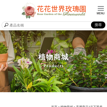
植物商城
Products
首頁
>
植物商城
> 直播商品1元下單處