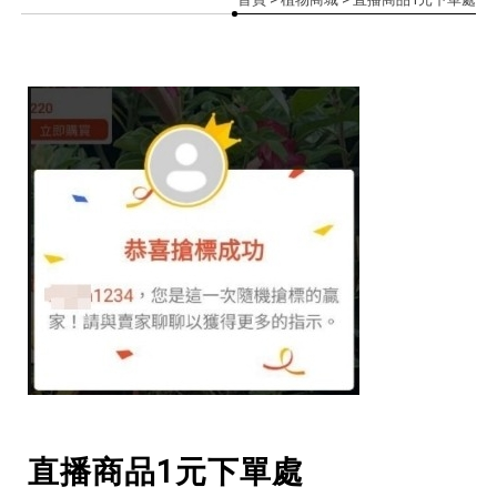
直播商品1元下單處