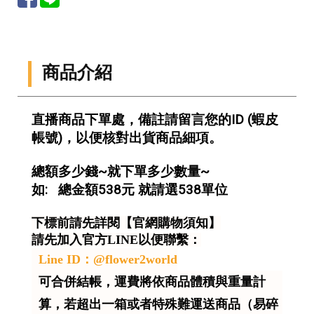
商品介紹
直播商品下單處，備註請留言您的ID (蝦皮
帳號)，以便核對出貨商品細項。
總額多少錢~就下單多少數量~
如: 總金額538元 就請選538單位
下標前請先詳閱【官網購物須知】
請先加入官方LINE以便聯繫：
Line ID：@flower2world
可合併結帳，運費將依商品體積與重量計
算，若超出一箱或者特殊難運送商品（易碎