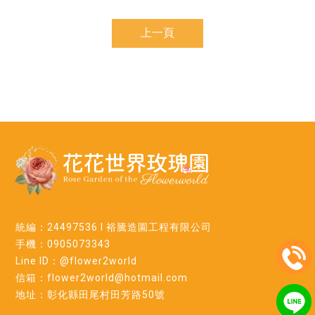
上一頁
統編：24497536 l 裕騰造園工程有限公司
手機：0905073343
Line ID：@flower2world
信箱：flower2world@hotmail.com
地址：彰化縣田尾村田芳路50號