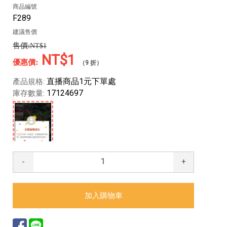
商品編號
F289
建議售價
NT$1
NT$1
（9 折）
直播商品1元下單處
產品規格:
17124697
庫存數量:
-
+