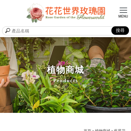
植物商城
Products
首頁
>
植物商城
> 藍星花