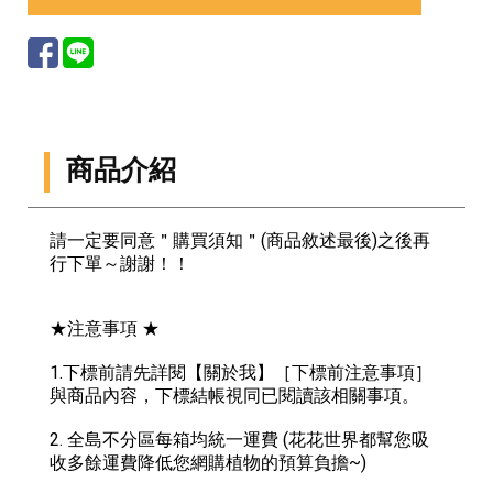
商品介紹
請一定要同意＂購買須知＂(商品敘述最後)之後再
行下單～謝謝！！
★注意事項 ★
1.下標前請先詳閱【關於我】［下標前注意事項］
與商品內容，下標結帳視同已閱讀該相關事項。
2. 全島不分區每箱均統一運費 (花花世界都幫您吸
收多餘運費降低您網購植物的預算負擔~)