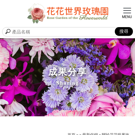
成果分享
Sharing
首頁
>
>
最新促銷
>
關於花花世界玫