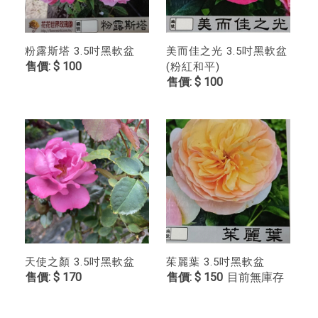
粉露斯塔 3.5吋黑軟盆
美而佳之光 3.5吋黑軟盆
$ 100
(粉紅和平)
$ 100
天使之顏 3.5吋黑軟盆
茱麗葉 3.5吋黑軟盆
$ 170
$ 150
目前無庫存