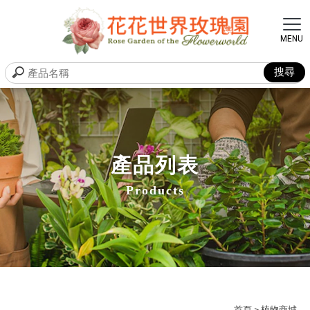
產品列表
Products
首頁
> 植物商城