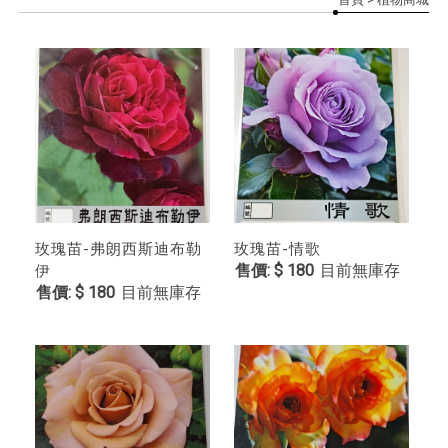
玫瑰苗-弗朗西斯迪布勒
玫瑰苗-情歌
$ 180
目前無庫存
伊
$ 180
目前無庫存