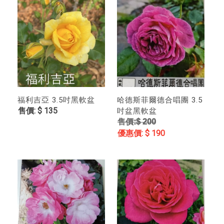
福利吉亞 3.5吋黑軟盆
哈德斯菲爾德合唱團 3.5
$ 135
吋盆黑軟盆
$ 200
$ 190