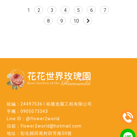
1
2
3
4
5
6
7
8
9
10
統編：24497536 l 裕騰造園工程有限公司
手機：0905073343
Line ID：@flower2world
信箱：flower2world@hotmail.com
地址：彰化縣田尾村田芳路50號