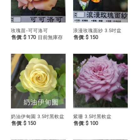
玫瑰苗-可可洛可
浪漫玫瑰面紗 3.5吋盆
$ 170
目前無庫存
$ 150
奶油伊甸園 3.5吋黑軟盆
紫珊 3.5吋黑軟盆
$ 150
$ 100